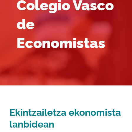
Colegio Vasco
de
Economistas
Ekintzailetza ekonomista
lanbidean